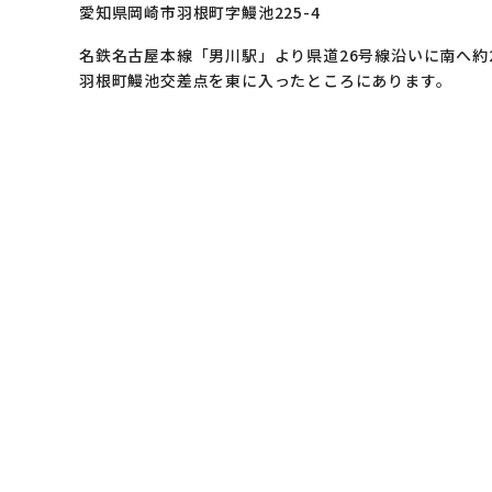
愛知県岡崎市羽根町字鰻池225-4
名鉄名古屋本線「男川駅」より県道26号線沿いに南へ約
羽根町鰻池交差点を東に入ったところにあります。