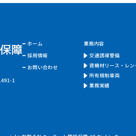
ホーム
業務内容
採用情報
交通誘導警備
資機材リース・
レン
お問い合わせ
所有規制車両
91-1
業務実績