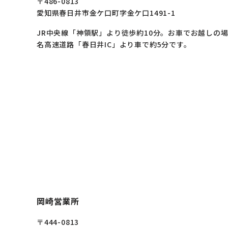
〒486-0813
愛知県春日井市金ケ口町字金ケ口1491-1
JR中央線「神領駅」より徒歩約10分。お車でお越しの
名高速道路「春日井IC」より車で約5分です。
岡崎営業所
〒444-0813