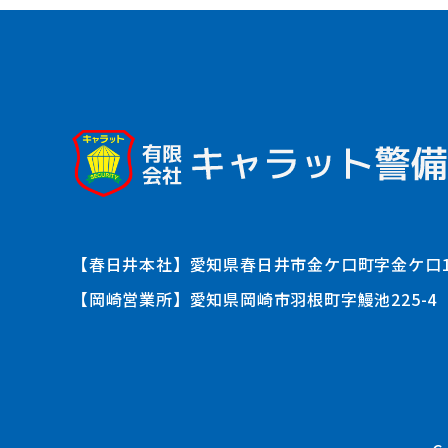
【春日井本社】
愛知県春日井市金ケ口町字金ケ口14
【岡崎営業所】
愛知県岡崎市羽根町字鰻池225-4